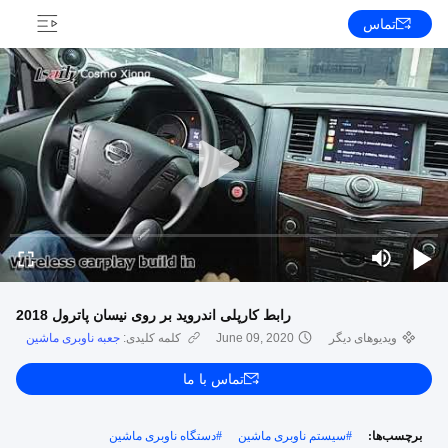
تماس
رابط کارپلی اندروید بر روی نیسان پاترول 2018
ویدیوهای دیگر
June 09, 2020
کلمه کلیدی:
جعبه ناوبری ماشین
تماس با ما
برچسب‌ها:
#
سیستم ناوبری ماشین
#
دستگاه ناوبری ماشین