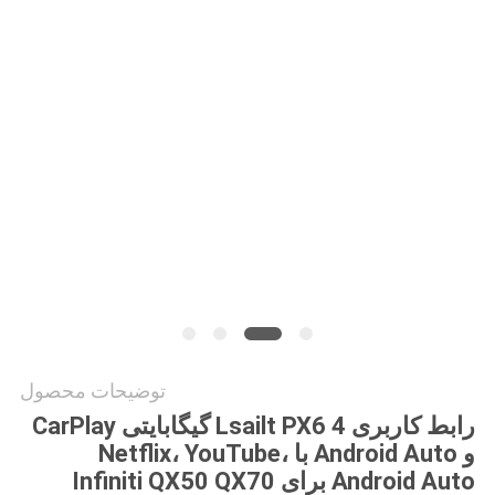
نقشه
سایت
PRIVACY
POLICY
توضیحات محصول
رابط کاربری Lsailt PX6 4 گیگابایتی CarPlay
و Android Auto با Netflix، YouTube،
Android Auto برای Infiniti QX50 QX70