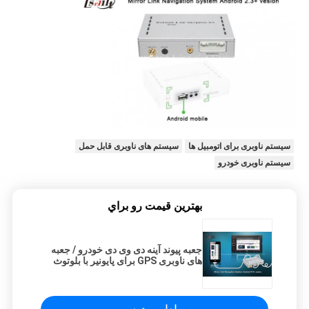
سیستم ناوبری برای اتومبیل ها
سیستم های ناوبری قابل حمل
سیستم ناوبری خودرو
بهترين قيمت رو براي
جعبه پیوند آینه دی وی دی خودرو / جعبه
های ناوبری GPS برای پایونیر با بلوتوث