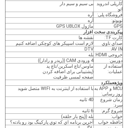
کارپلی اندروید
بی سیم و سیم دار
اتو:
فروشگاه پلی:
آره
تويوتو:
آره
GPS
ماژول GPS UBLOX
پیکربندی سخت افزار
کارت TF:
نقشه ها
صداي ناوي
لازم است اسپیکر های کوچکی اضافه کنیم
DTV
AV IN:
خروجی HDMI:
بله
دوربین:
4 ورودی CAM ((ریدر و رادار))
استفاده از
ماوس/تاچ اسکرین/تاچ پد
عملیات:
(پشتیبانی برای اضافه کردن
صفحه لمسی ظرفیت
ویژه
عملکرد
MCU و APP به
با استفاده از اینترنت به WIFI متصل شوید
روز رسانی:
زمان شروع
40 ثانیه
سرد:
شروع گرم:
6 ثانیه
خواب:
بله ((پنج بار حلقه)
حافظه خواب
آخرين برنامه اي که توي پارکينگ بود رو يادته؟
روش نصب
پلاگ و پلی