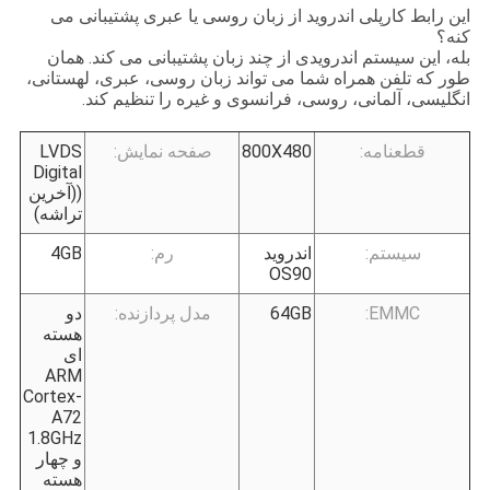
این رابط کارپلی اندروید از زبان روسی یا عبری پشتیبانی می
کنه؟
بله، این سیستم اندرویدی از چند زبان پشتیبانی می کند. همان
طور که تلفن همراه شما می تواند زبان روسی، عبری، لهستانی،
انگلیسی، آلمانی، روسی، فرانسوی و غیره را تنظیم کند.
قطعنامه:
800X480
صفحه نمایش:
LVDS
Digital
((آخرین
تراشه)
سیستم:
اندروید
رم:
4GB
OS90
EMMC:
64GB
مدل پردازنده:
دو
هسته
ای
ARM
Cortex-
A72
1.8GHz
و چهار
هسته