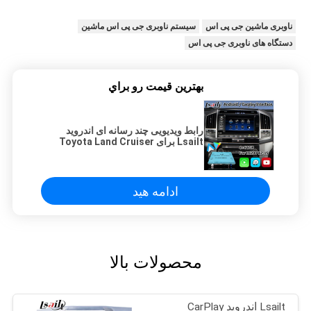
ناوبری ماشین جی پی اس
سیستم ناوبری جی پی اس ماشین
دستگاه های ناوبری جی پی اس
بهترين قيمت رو براي
رابط ویدیویی چند رسانه ای اندروید
Lsailt برای Toyota Land Cruiser
LC200 2013-2015 با Android Auto
Carplay
ادامه هید
محصولات بالا
Lsailt اندروید CarPlay