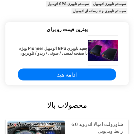
سیستم ناوبری اتومبیل
سیستم ناوبری GPS اتومبیل
سیستم ناوبری چند رسانه ای اتومبیل
بهترين قيمت رو براي
جعبه ناوبری GPS اتومبیل Pioneer ویژه
با صفحه لمسی / صوتی / ریدو / تلویزیون
ادامه هید
محصولات بالا
شاورولت امپالا اندروید 6.0
رابط ویدیویی