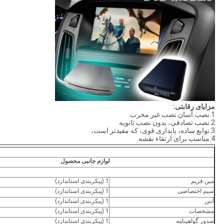
مزایای رقابتی
:
1.نصب آسان.نصب غیر مخرب
2.نصب تصادفی، بدون نصب ثانویه
3.توابع ساده، پایداری قوی، که مفیدتر است،
4.مناسب برای ارتقاء نقشه.
لوازم جانبی محصول
مین فریم
1 (پیکربندی استاندارد)
سیم اختصاصی
1 (پیکربندی استاندارد)
آنتن
1 (پیکربندی استاندارد)
مشخصات
1 (پیکربندی استاندارد)
صدور گواهینامه
1 (پیکربندی استاندارد)