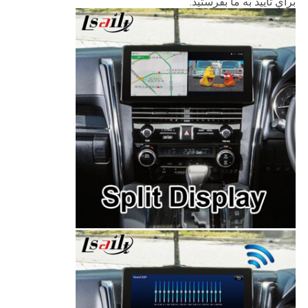
براي تاييد به ما بفرستيد.